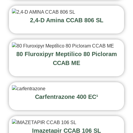
2,4-D Amina CCAB 806 SL
80 Fluroxipyr Meptilico 80 Picloram
CCAB ME
Carfentrazone 400 EC¹
Imazetapir CCAB 106 SL