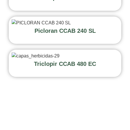
Picloran CCAB 240 SL
Triclopir CCAB 480 EC
LINKS
ENDEREÇO
CONTATO