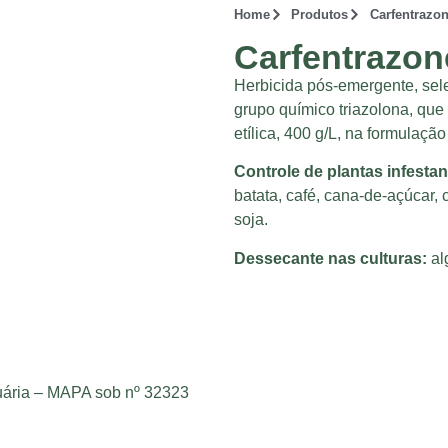
Home
Produtos
Carfentrazon
Carfentrazon
Herbicida pós-emergente, sele
grupo químico triazolona, que
etílica, 400 g/L, na formulaç
Controle de plantas infesta
batata, café, cana-de-açúcar, 
soja.
Dessecante nas culturas:
al
cuária – MAPA sob nº 32323