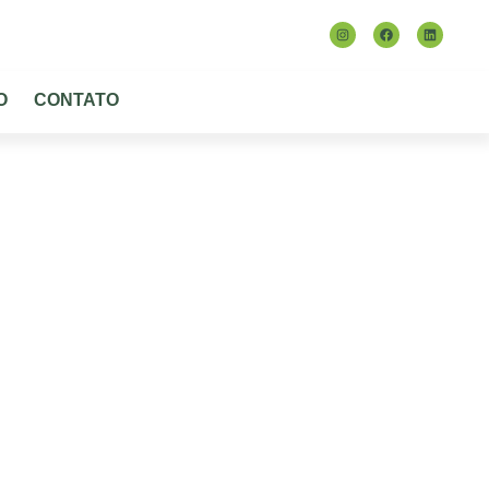
TRABALHE CONOSCO
CONTATO
O
CONTATO
sil