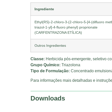
Ingrediente
Ethyl(RS)-2-chloro-3-(2-chloro-5-[4-(difluoro me
triazol-1-yl]-4-fluoro phenyl) proprionate
(CARFENTRAZONA ETÍLICA)
Outros Ingredientes
Classe:
Herbicida pós-emergente, seletivo co
Grupo Químico:
Triazolona
Tipo de Formulação:
Concentrado emulsioná
Para informações mais detalhadas e instruçõe
Downloads