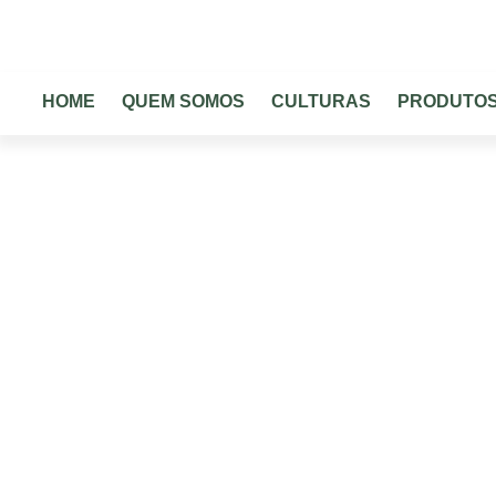
HOME
QUEM SOMOS
HOME
QUEM SOMOS
CULTURAS
PRODUTO
Am