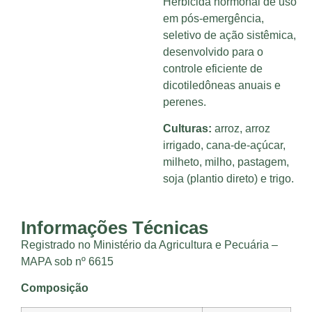
Herbicida hormonal de uso
em pós-emergência,
seletivo de ação sistêmica,
desenvolvido para o
controle eficiente de
dicotiledôneas anuais e
perenes.
Culturas:
arroz, arroz
irrigado, cana-de-açúcar,
milheto, milho, pastagem,
soja (plantio direto) e trigo.
Informações Técnicas
Registrado no Ministério da Agricultura e Pecuária –
MAPA sob nº 6615
Composição