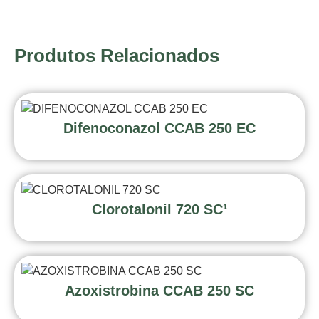
Produtos Relacionados
Difenoconazol CCAB 250 EC
Clorotalonil 720 SC¹
Azoxistrobina CCAB 250 SC