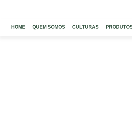
HOME
QUEM SOMOS
HOME
QUEM SOMOS
CULTURAS
PRODUTO
Am