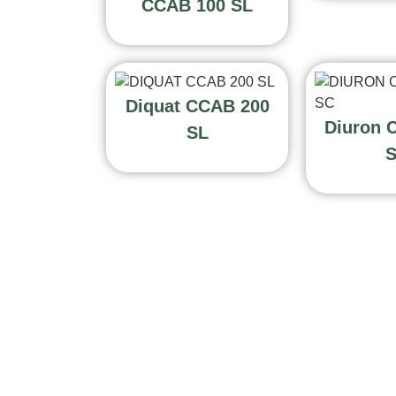
CCAB 100 SL
Diquat CCAB 200
Diuron 
SL