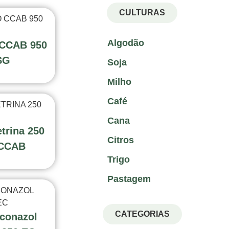
CULTURAS
Algodão
 CCAB 950
SG
Soja
Milho
Café
Cana
trina 250
Citros
CCAB
Trigo
Pastagem
CATEGORIAS
conazol