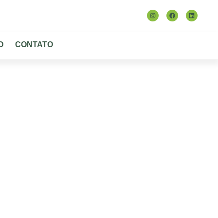
TRABALHE CONOSCO
CONTATO
O
CONTATO
sil